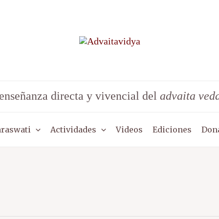
enseñanza directa y vivencial del
advaita ved
araswati
Actividades
Videos
Ediciones
Don