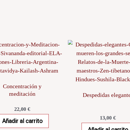
Concentración y
meditación
Despedidas elegant
22,00
€
13,00
€
Añadir al carrito
Añadir al carrito