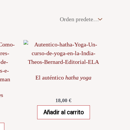
El auténtico
hatha yoga
es
18,00
€
Añadir al carrito