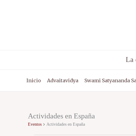
Ir
al
contenido
La 
Inicio
Advaitavidya
Swami Satyananda S
Actividades en España
Eventos
Eventos
Actividades en España