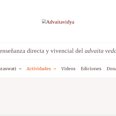
enseñanza directa y vivencial del
advaita ved
araswati
Actividades
Videos
Ediciones
Don