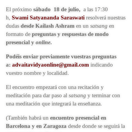
El próximo
sábado 18 de julio,
a las 17:30
h,
Swami Satyananda Saraswati
resolverá nuestras
dudas
desde Kailash Ashram
en un
satsang
en
formato de
preguntas y respuestas de modo
presencial y
online
.
Podéis enviar previamente vuestras preguntas
a:
advaitavidyaonline@gmail.com
indicando
vuestro nombre y localidad.
El encuentro empezará con una recitación y
meditación para dar paso al
satsang
y terminar con
una meditación que integrará la enseñanza.
(También habrá un
encuentro presencial en
Barcelona y en Zaragoza
desde donde se seguirá la