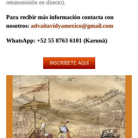
retransmisión en directo).
Para recibir más información contacta con
nosotros:
advaitavidyamexico@gmail.com
WhatsApp:
+52 55 8763 6101
(Karunā)
INSCRÍBETE AQUÍ