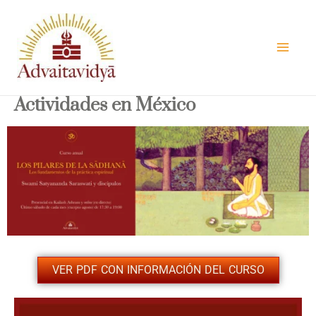
Ir
al
contenido
Actividades en México
VER PDF CON INFORMACIÓN DEL CURSO