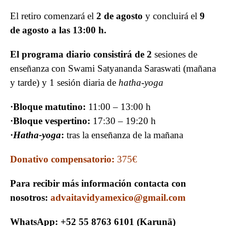
El retiro comenzará el
2 de agosto
y concluirá el
9
de agosto a las 13:00 h.
El programa diario consistirá de 2
sesiones de
enseñanza con Swami Satyananda Saraswati (mañana
y tarde) y 1 sesión diaria de
hatha-yoga
·Bloque matutino:
11:00 – 13:00 h
·Bloque vespertino:
17:30 – 19:20 h
·
Hatha-yoga
:
tras la enseñanza de la mañana
Donativo compensatorio:
375€
Para recibir más información contacta con
nosotros:
advaitavidyamexico@gmail.com
WhatsApp:
+52 55 8763 6101
(Karunā)