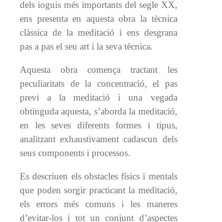
dels ioguis més importants del segle XX,
ens presenta en aquesta obra la tècnica
clàssica de la meditació i ens desgrana
pas a pas el seu art i la seva tècnica.
Aquesta obra comença tractant les
peculiaritats de la concentració, el pas
previ a la meditació i una vegada
obtinguda aquesta, s’aborda la meditació,
en les seves diferents formes i tipus,
analitzant exhaustivament cadascun dels
seus components i processos.
Es descriuen els obstacles físics i mentals
que poden sorgir practicant la meditació,
els errors més comuns i les maneres
d’evitar-los i tot un conjunt d’aspectes