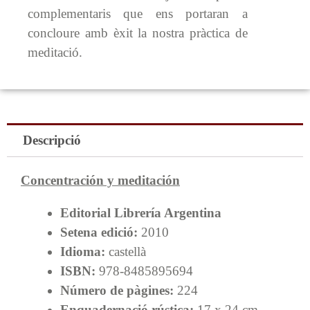
complementaris que ens portaran a
concloure amb èxit la nostra pràctica de
meditació.
Descripció
Concentración y meditación
Editorial Librería Argentina
Setena edició:
2010
Idioma:
castellà
ISBN:
978-8485895694
Número de pàgines:
224
Enquadernació rústica:
17 x 24 cm