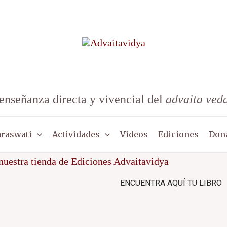
enseñanza directa y vivencial del
advaita ved
araswati
Actividades
Videos
Ediciones
Don
ENCUENTRA AQUÍ TU LIBRO