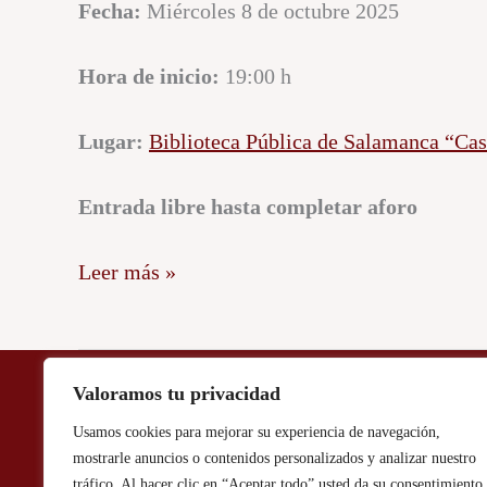
Fecha:
Miércoles 8 de octubre 2025
Hora de inicio:
19:00 h
Lugar:
Biblioteca Pública de Salamanca “Cas
Entrada libre hasta completar aforo
Leer más »
Valoramos tu privacidad
Aviso Legal / Politica de Privacidad
Usamos cookies para mejorar su experiencia de navegación,
mostrarle anuncios o contenidos personalizados y analizar nuestro
tráfico. Al hacer clic en “Aceptar todo” usted da su consentimiento