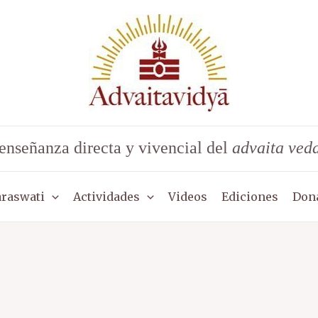
enseñanza directa y vivencial del
advaita ved
araswati
Actividades
Videos
Ediciones
Don