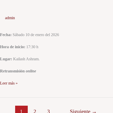
Saraswati
admin
Fecha:
Sábado 10 de enero del 2026
Hora de inicio:
17:30 h
Lugar:
Kailash Ashram.
Retransmisión
online
Leer más »
1
2
3
Siguiente
→