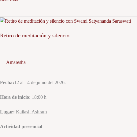
Retiro
de
meditación
Retiro de meditación y silencio
y
silencio
Amaresha
Fecha:
12 al 14 de junio del 2026.
Hora de inicio:
18:00 h
Lugar:
Kailash Ashram
Actividad presencial