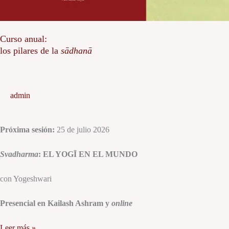
Curso anual:
los pilares de la
sādhanā
admin
Próxima sesión:
25 de julio 2026
Svadharma
: EL YOGĪ EN EL MUNDO
con Yogeshwari
Presencial en Kailash Ashram y
online
Leer más »