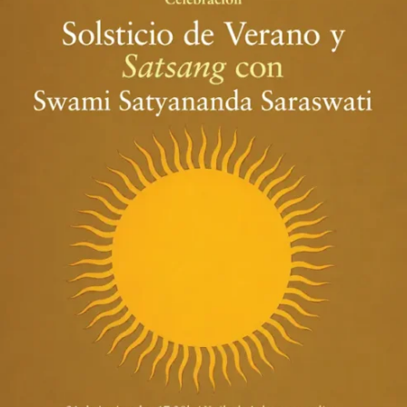
Satsang
con
Swami
Satyananda
Saraswati