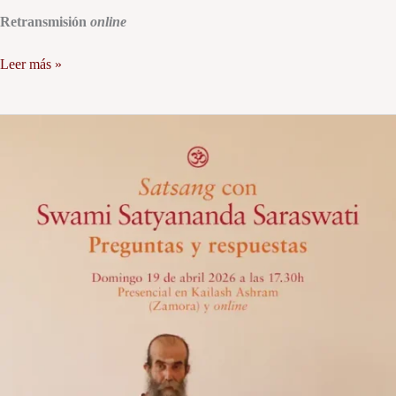
Retransmisión
online
Leer más »
Satsang
con
Swami
Satyananda
Saraswati