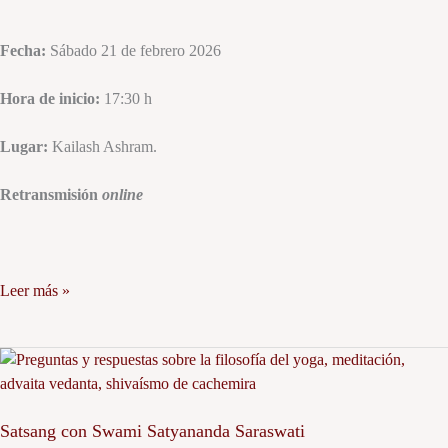
Fecha:
Sábado 21 de febrero 2026
Hora de inicio:
17:30 h
Lugar:
Kailash Ashram.
Retransmisión
online
Leer más »
Satsang
con
Swami
Satsang con Swami Satyananda Saraswati
Satyananda