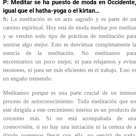
P: Meditar se ha puesto de moda en Occidente
igual que el hatha-yoga o el kirtan…
S:
La meditación es un acto sagrado y es parte de u
camino espiritual. Hoy está de moda meditar por medita
y se venden todo tipo de prácticas de meditación par
sentirse algo mejor. Esto es desvirtuar completamente l
esencia de la meditación. No meditamos par
encontrarnos un poco mejor, ni para relajarnos y evita
tensiones, ni para ser más eficientes en el trabajo. Esto e
un engaño tremendo.
Meditamos porque es una parte crucial de un intens
proceso de autoconocimiento. Toda meditación que n
esté dirigida a este crecimiento interior es un producto d
consumo más. Si no está acompañada de un
cosmovisión, si no hay una iniciación ni la certeza de 
dónde queremos llegar con ella, no servirá de nada