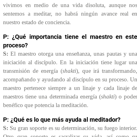
vivimos en medio de una vida disoluta, aunque no
sentemos a meditar, no habrá ningún avance real e
nuestro estado de conciencia.
P: ¿Qué importancia tiene el maestro en est
proceso?
S:
El maestro otorga una enseñanza, unas pautas y un
iniciación al discípulo. En la iniciación tiene lugar un
transmisión de energía (
shakti
), que irá transformando
acompañando y ayudando al discípulo en su proceso. U
maestro pertenece siempre a un linaje y cada linaje d
maestros tiene una determinada energía (
shakti
) o pode
benéfico que potencia la meditación.
P: ¿Qué es lo que más ayuda al meditador?
S:
Su gran soporte es su determinación, su fuego interior
Otro gran soporte es sacralizar su vida, así como s