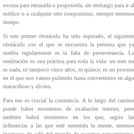
excusa para retrasarla o posponerla, sin embargo para ir a
médico o a cualquier otro compromiso, siempre tenemo
tiempo.
Si este primer obstáculo ha sido superado, el siguient
obstáculo con el que se encuentra la persona que y
medita regularmente es la falta de perseverancia. L
meditación es una práctica para toda la vida: un mes n
es nada, ni tampoco cinco años, ni quince; es un proces
en el que nos vamos puliendo hasta convertirnos en alg
maravilloso y divino.
Para eso es crucial la constancia. A lo largo del camin
puede haber momentos de exaltación interior, per
también habrá momentos en los que, según la
influencias a las que esté sometida la mente, seremo
incapaces de salir del mundo de nuestros pensamientos