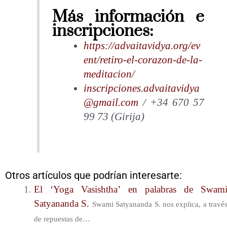
Más información e
inscripciones:
https://advaitavidya.org/ev
ent/retiro-el-corazon-de-la-
meditacion/
inscripciones.advaitavidya
@gmail.com
/ +34 670 57
99 73 (Girija)
Otros artículos que podrían interesarte:
El ‘Yoga Vasishtha’ en palabras de Swam
Satyananda S.
Swami Satyananda S. nos explica, a travé
de repuestas de…