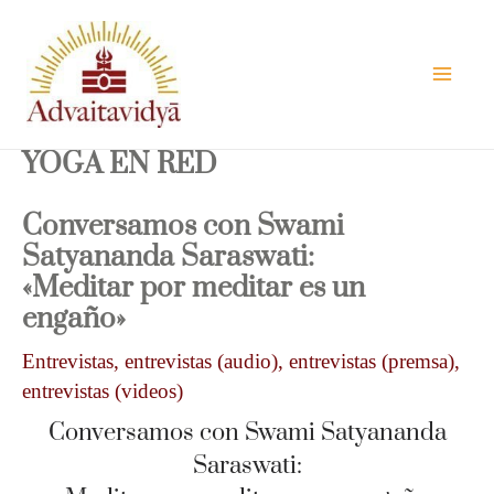
Ir
al
contenido
YOGA EN RED
Conversamos con Swami
Satyananda Saraswati:
«Meditar por meditar es un
engaño»
Entrevistas
,
entrevistas (audio)
,
entrevistas (premsa)
,
entrevistas (videos)
Conversamos con Swami Satyananda
Saraswati: