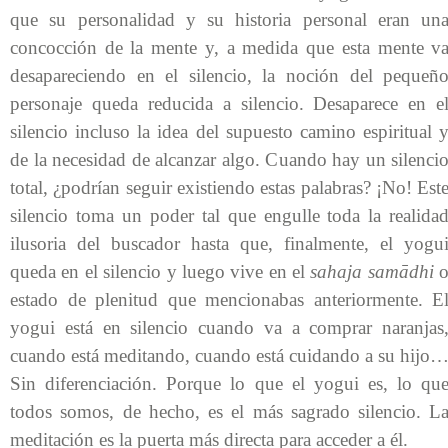
que su personalidad y su historia personal eran un
concocción de la mente y, a medida que esta mente v
desapareciendo en el silencio, la noción del pequeñ
personaje queda reducida a silencio. Desaparece en e
silencio incluso la idea del supuesto camino espiritual 
de la necesidad de alcanzar algo. Cuando hay un silenci
total, ¿podrían seguir existiendo estas palabras? ¡No! Est
silencio toma un poder tal que engulle toda la realida
ilusoria del buscador hasta que, finalmente, el yogu
queda en el silencio y luego vive en el
sahaja samādhi
estado de plenitud que mencionabas anteriormente. E
yogui está en silencio cuando va a comprar naranjas
cuando está meditando, cuando está cuidando a su hijo
Sin diferenciación. Porque lo que el yogui es, lo qu
todos somos, de hecho, es el más sagrado silencio. L
meditación es la puerta más directa para acceder a él.