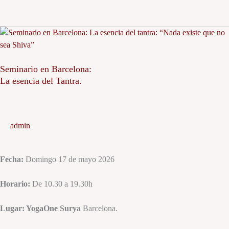
Seminario
en
Barcelona:
Seminario en Barcelona:
La
La esencia del Tantra.
esencia
del
Tantra.
admin
Fecha:
Domingo 17 de mayo 2026
Horario:
De 10.30 a 19.30h
Lugar: YogaOne Surya
Barcelona.