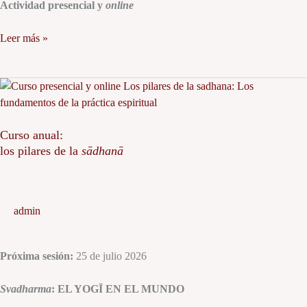
Actividad presencial y
online
Leer más »
Curso
anual:
los
Curso anual:
pilares
los pilares de la
sādhanā
de
la
sādhanā
admin
Próxima sesión:
25 de julio 2026
Svadharma
: EL YOGĪ EN EL MUNDO