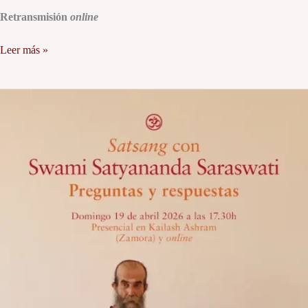
Retransmisión
online
Leer más »
Satsang
con
Swami
Satyananda
Saraswati