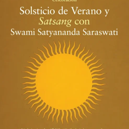
Satsang
con
Swami
Satyananda
Saraswati