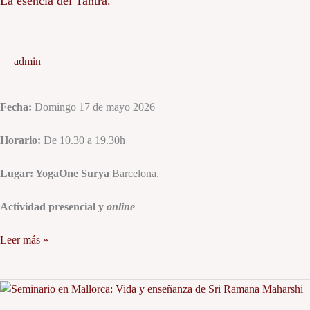
La esencia del Tantra.
esencia
del
Tantra.
admin
Fecha:
Domingo 17 de mayo 2026
Horario:
De 10.30 a 19.30h
Lugar: YogaOne Surya
Barcelona.
Actividad presencial y
online
Leer más »
Seminario
en