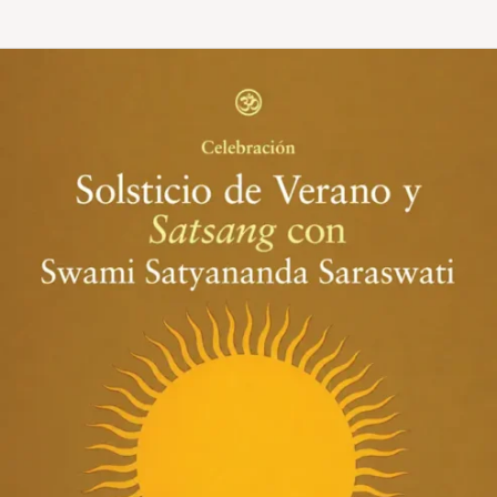
Solsticio
de
verano
y
Satsang
con
Swami
Satyananda
Saraswati