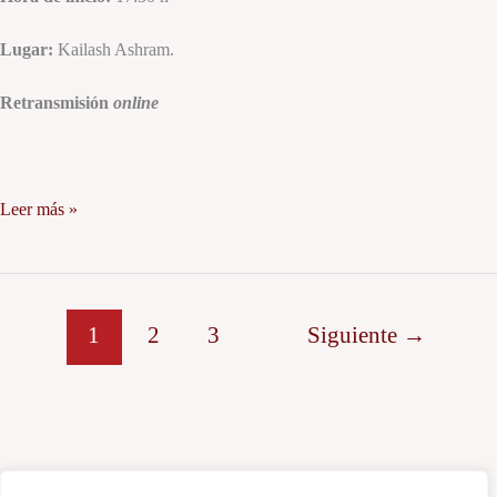
Lugar:
Kailash Ashram.
Retransmisión
online
Leer más »
1
2
3
Siguiente
→