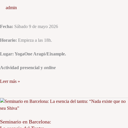
silencio
admin
Fecha:
Sábado 9 de mayo 2026
Horario:
Empieza a las 18h.
Lugar: YogaOne Aragó/Eixample.
Actividad presencial y
online
Leer más »
Seminario
en
Barcelona:
Seminario en Barcelona:
La