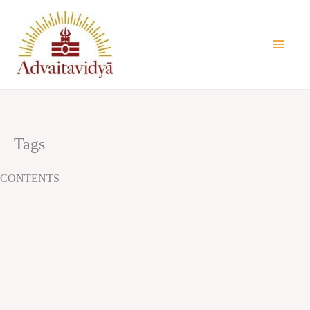
Ir
al
contenido
Tags
CONTENTS