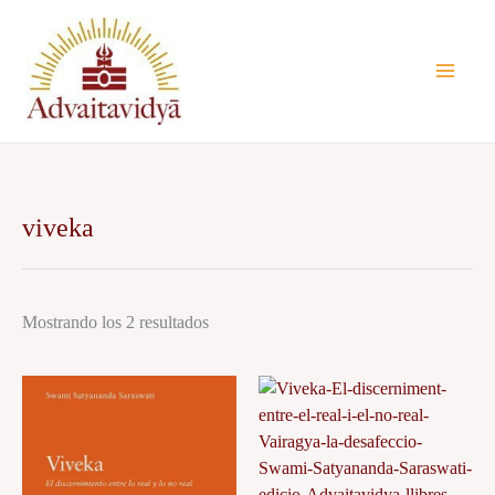
Ir
al
contenido
viveka
Mostrando los 2 resultados