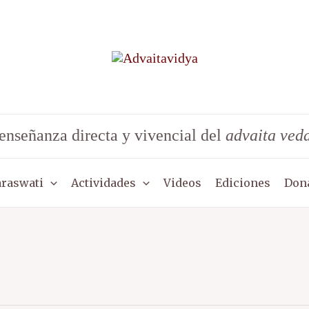
enseñanza directa y vivencial del
advaita ved
araswati
Actividades
Videos
Ediciones
Don