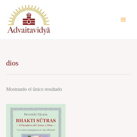
Ir
al
contenido
dios
Mostrando el único resultado