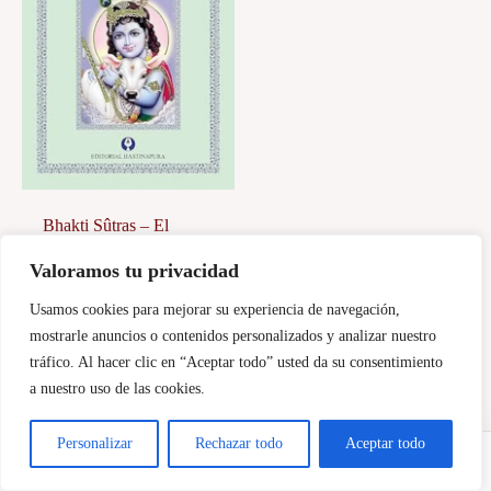
Bhakti Sûtras – El
sendero del amor a Dios
Valoramos tu privacidad
20,00
€
Usamos cookies para mejorar su experiencia de navegación,
Añadir al carrito
mostrarle anuncios o contenidos personalizados y analizar nuestro
tráfico. Al hacer clic en “Aceptar todo” usted da su consentimiento
a nuestro uso de las cookies.
Personalizar
Rechazar todo
Aceptar todo