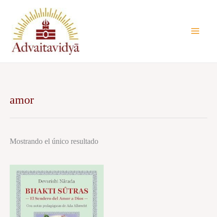
Ir
al
contenido
amor
Mostrando el único resultado