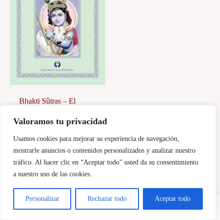
Bhakti Sûtras – El
sendero del amor a Dios
Valoramos tu privacidad
20,00
€
Usamos cookies para mejorar su experiencia de navegación,
Añadir al carrito
mostrarle anuncios o contenidos personalizados y analizar nuestro
tráfico. Al hacer clic en “Aceptar todo” usted da su consentimiento
a nuestro uso de las cookies.
Personalizar
Rechazar todo
Aceptar todo