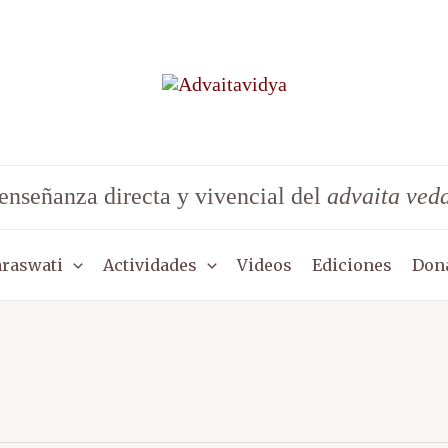
enseñanza directa y vivencial del
advaita ved
araswati
Actividades
Videos
Ediciones
Don