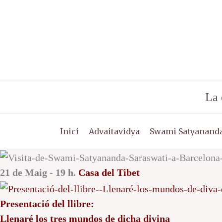
Vés
al
contingut
La 
Inici
Advaitavidya
Swami Satyananda
21 de Maig - 19 h.
Casa del Tibet
Presentació del llibre:
Llenaré los tres mundos de dicha divina