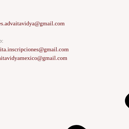
nes.advaitavidya@gmail.com
b:
ita.inscripciones@gmail.com
aitavidyamexico@gmail.com