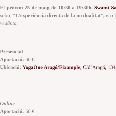
El pròxim
25 de maig de 10:30 a 19:30h
,
Swami Sa
sobre
“L'experiència directa de la no dualitat”,
en e
vedānta.
Presencial
Aportació:
60 €
Ubicació:
YogaOne Aragó/Eixample
, C/d’Aragó, 134
Online
Aportació:
60 €