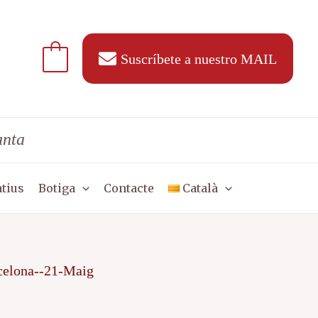
Suscríbete a nuestro MAIL
anta
tius
Botiga
Contacte
Català