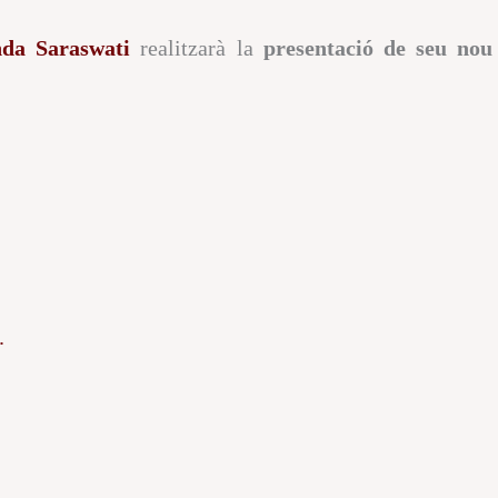
da Saraswati
realitzarà la
presentació de seu nou 
.