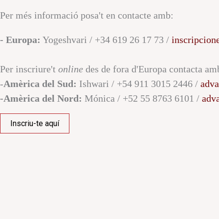
Per més informació posa't en contacte amb:
- Europa:
Yogeshvari / +34 619 26 17 73 /
inscripcio
Per inscriure't
online
des de fora d'Europa contacta am
-
Amèrica del Sud:
Ishwari / +54 911 3015 2446 /
adva
-Amèrica del Nord:
Mónica / +52 55 8763 6101 /
adv
Inscriu-te aquí