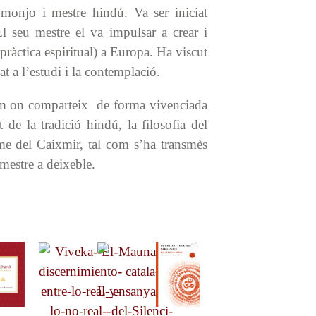
 monjo i mestre hindú. Va ser iniciat
 seu mestre el va impulsar a crear i
pràctica espiritual) a Europa. Ha viscut
t a l’estudi i la contemplació.
am on comparteix de forma vivenciada
 de la tradició hindú, la filosofia del
me del Caixmir, tal com s’ha transmès
mestre a deixeble.