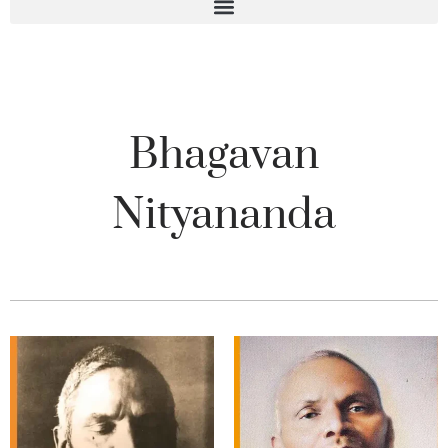
Bhagavan
Nityananda