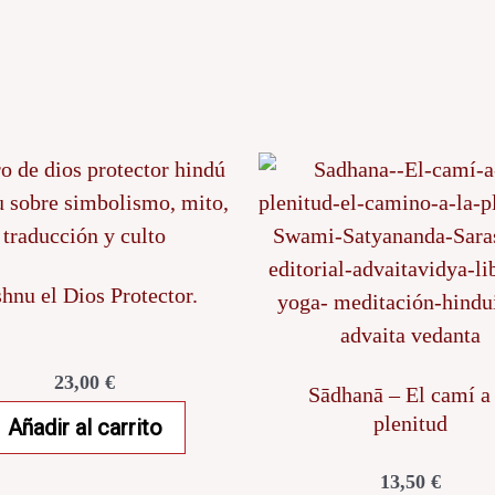
hnu el Dios Protector.
23,00
€
Sādhanā – El camí a 
plenitud
Añadir al carrito
13,50
€