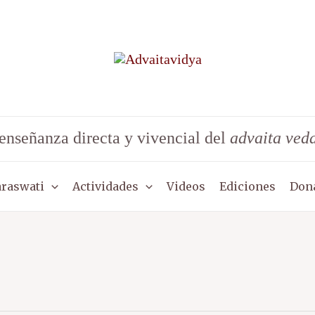
enseñanza directa y vivencial del
advaita ved
araswati
Actividades
Videos
Ediciones
Don