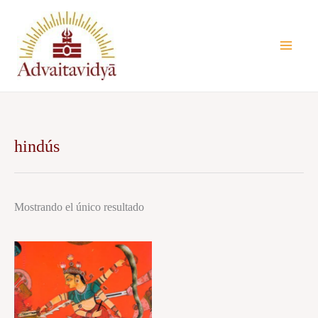
Ir
al
contenido
hindús
Mostrando el único resultado