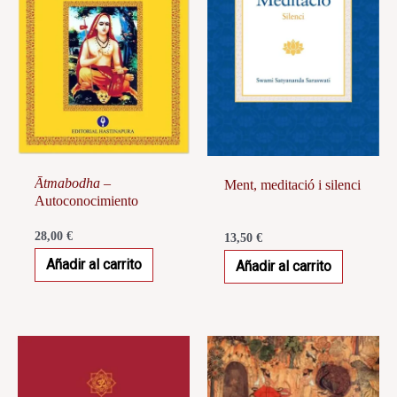
Ātmabodha
–
Ment, meditació i silenci
Autoconocimiento
28,00
€
13,50
€
Añadir al carrito
Añadir al carrito