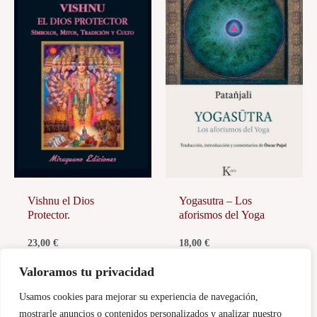
Vishnu el Dios
Yogasutra – Los
Protector.
aforismos del Yoga
23,00
€
18,00
€
Añadir al carrito
Añadir al carrito
Valoramos tu privacidad
Usamos cookies para mejorar su experiencia de navegación,
mostrarle anuncios o contenidos personalizados y analizar nuestro