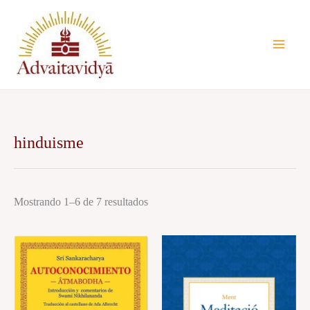
Ir
al
contenido
hinduisme
Mostrando 1–6 de 7 resultados