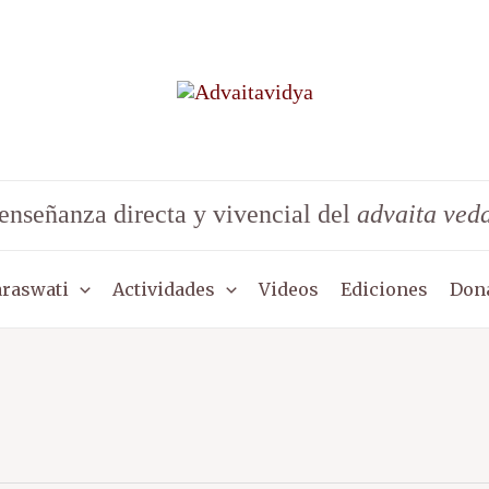
enseñanza directa y vivencial del
advaita ved
araswati
Actividades
Videos
Ediciones
Don