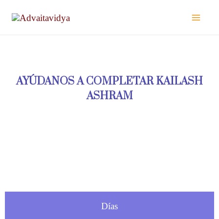
Ir
al
contenido
AYÚDANOS A COMPLETAR KAILASH
ASHRAM
Días