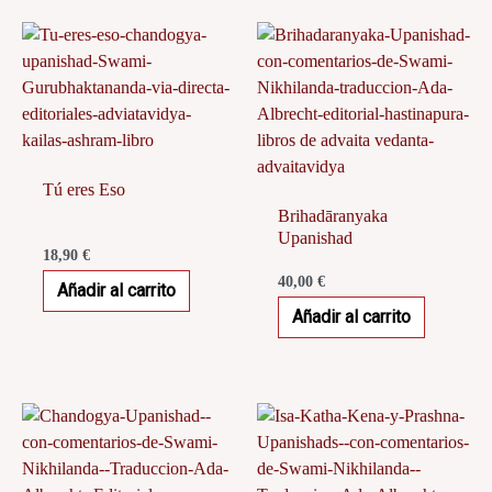
Tú eres Eso
Brihadāranyaka
Upanishad
18,90
€
40,00
€
Añadir al carrito
Añadir al carrito