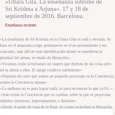
«Uttara Gita. La enseñanza sublime de
Sri Krishna a Arjuna». 17 y 18 de
septiembre de 2016. Barcelona.
Enseñanza reciente
«La enseñanza de Sri Krishna en la Uttara Gita es sutil y elevada. Se
basa en el amanaska yoga: permanecer en el no-pensamiento y no-
concepto, más allá de toda identificación donde se manifiesta la
plenitud del atman, el estado de liberación».
«Vivamos como si fuéramos un viajero que disfruta de las cosas pero
no se aferra a ellas. El apego conlleva sufrimiento»
«Dejemos de creer que somos un pequeño personaje en la Conciencia;
somos la Conciencia misma»
«La sadhana no es para lograr nada, es para reconocer lo que ya Es. «
«Solo existe la Conciencia que no cambia, sobre la que se proyectan
infinitos universos, impermanentes, e ilusorios»
«Desde el punto de vista de lo Real, no existe esclavitud ni liberación.
El atman siempre es absolutamente pleno en sí mismo, purna»