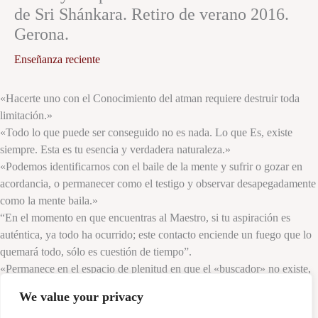
de Sri Shánkara. Retiro de verano 2016.
Gerona.
Enseñanza reciente
«Hacerte uno con el Conocimiento del atman requiere destruir toda
limitación.»
«Todo lo que puede ser conseguido no es nada. Lo que Es, existe
siempre. Esta es tu esencia y verdadera naturaleza.»
«Podemos identificarnos con el baile de la mente y sufrir o gozar en
acordancia, o permanecer como el testigo y observar desapegadamente
como la mente baila.»
“En el momento en que encuentras al Maestro, si tu aspiración es
auténtica, ya todo ha ocurrido; este contacto enciende un fuego que lo
quemará todo, sólo es cuestión de tiempo”.
«Permanece en el espacio de plenitud en que el «buscador» no existe,
allí está el reconocimiento final.»
We value your privacy
Swami Satyananda Saraswati