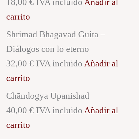
18,00 € IVA incluido
Añadir al
carrito
Shrimad Bhagavad Guita –
Diálogos con lo eterno
32,00 € IVA incluido
Añadir al
carrito
Chāndogya Upanishad
40,00 € IVA incluido
Añadir al
carrito