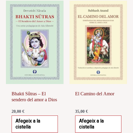
Bhakti Sûtras – El
El Camino del Amor
sendero del amor a Dios
20,00
€
35,00
€
Afegeix a la
Afegeix a la
cistella
cistella