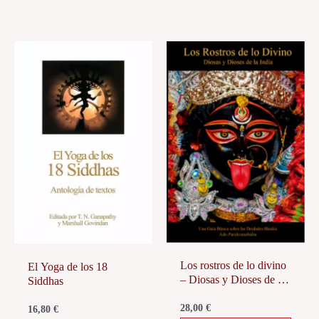
Los rostros de lo divino
El Yoga de los 18
– Diosas y Dioses de la
Siddhas
India
28,00
€
16,80
€