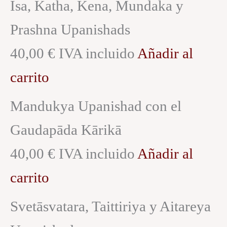
Isa, Katha, Kena, Mundaka y
Prashna Upanishads
40,00 € IVA incluido
Añadir al
carrito
Mandukya Upanishad con el
Gaudapāda Kārikā
40,00 € IVA incluido
Añadir al
carrito
Svetāsvatara, Taittiriya y Aitareya