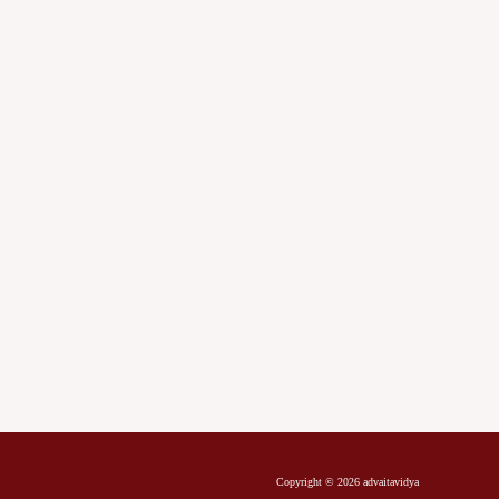
Copyright © 2026 advaitavidya