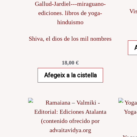
Vis
Shiva, el dios de los mil nombres
A
18,00
€
Afegeix a la cistella