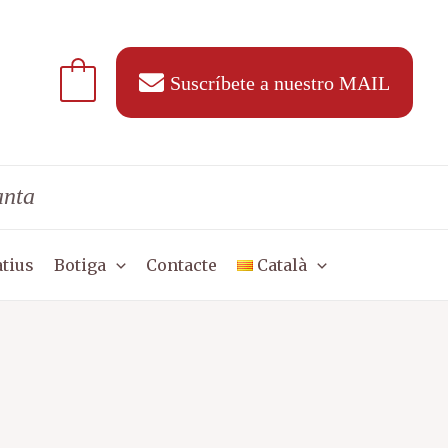
Suscríbete a nuestro MAIL
anta
tius
Botiga
Contacte
Català