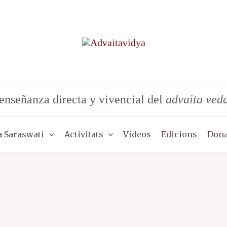
enseñanza directa y vivencial del
advaita ved
 Saraswati
Activitats
Vídeos
Edicions
Dona