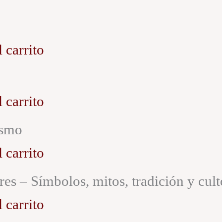
 carrito
 carrito
ismo
 carrito
res – Símbolos, mitos, tradición y cult
 carrito