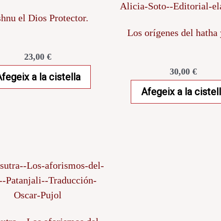
hnu el Dios Protector.
Los orígenes del hatha
23,00
€
30,00
€
fegeix a la cistella
Afegeix a la cistel