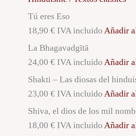
Tú eres Eso
18,90 € IVA incluido
Añadir al
La Bhagavadgītā
24,00 € IVA incluido
Añadir al
Shakti – Las diosas del hindu
23,00 € IVA incluido
Añadir al
Shiva, el dios de los mil nomb
18,00 € IVA incluido
Añadir al