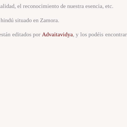
ualidad, el reconocimiento de nuestra esencia, etc.
 hindú situado en Zamora.
están editados por
Advaitavidya
, y los podéis encontra