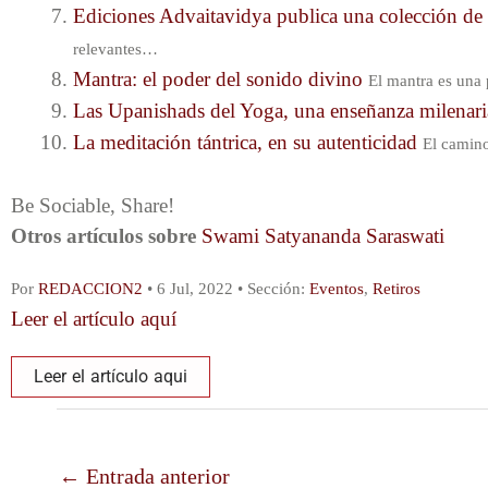
Ediciones Advaitavidya publica una colección de 
relevantes…
Mantra: el poder del sonido divino
El mantra es una
Las Upanishads del Yoga, una enseñanza milenar
La meditación tántrica, en su autenticidad
El camino
Be Sociable, Share!
Otros artículos sobre
Swami Satyananda Saraswati
Por
REDACCION2
• 6 Jul, 2022 • Sección:
Eventos
,
Retiros
Leer el artículo aquí
Leer el artículo aqui
←
Entrada anterior