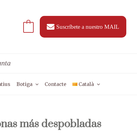
Suscríbete a nuestro MAIL
anta
tius
Botiga
Contacte
Català
zonas más despobladas