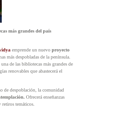
cas más grandes del país
vidya
emprende un nuevo
proyecto
nas más despobladas de la península.
 una de las bibliotecas más grandes de
gías renovables que abastecerá el
eso de despoblación, la comunidad
ntemplación.
Ofrecerá enseñanzas
y retiros temáticos.