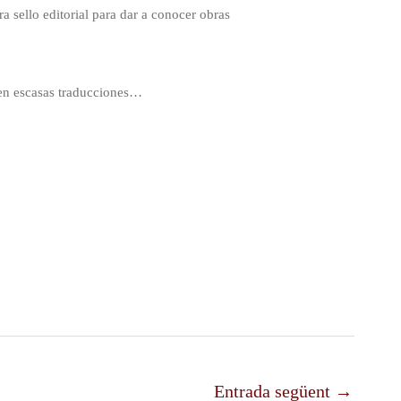
 sello editorial para dar a conocer obras
en escasas traducciones…
Entrada següent
→