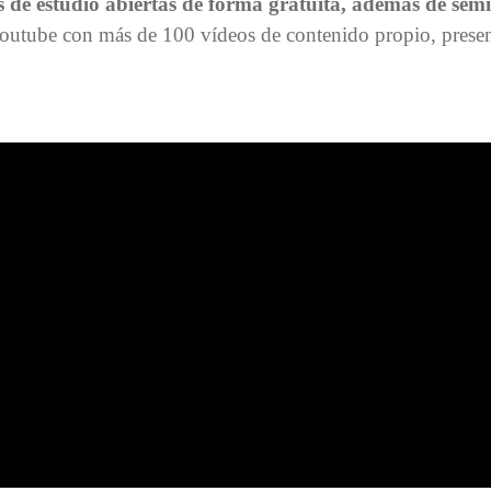
s de estudio abiertas de forma gratuita, además de semina
outube con más de 100 vídeos de contenido propio, presenci