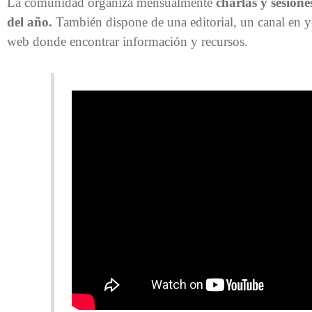
La comunidad organiza mensualmente
charlas y sesione
del año.
También dispone de una editorial, un canal en y
web donde encontrar información y recursos.