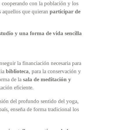
, cooperando con la población y los
s aquellos que quieran
participar de
estudio y una forma de vida sencilla
nseguir la financiación necesaria para
lia
biblioteca
, para la conservación y
orma de la
sala de meditación y
ación eficiente.
usión del profundo sentido del yoga,
aís, enseña de forma tradicional los