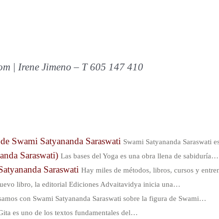
m | Irene Jimeno – T 605 147 410
’, de Swami Satyananda Saraswati
Swami Satyananda Saraswati es
nanda Saraswati)
Las bases del Yoga es una obra llena de sabiduría…
 Satyananda Saraswati
Hay miles de métodos, libros, cursos y entr
uevo libro, la editorial Ediciones Advaitavidya inicia una…
amos con Swami Satyananda Saraswati sobre la figura de Swami…
ita es uno de los textos fundamentales del…