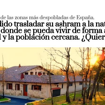
a de las zonas más despobladas de España.
ido trasladar su ashram a la na
donde se pueda vivir de forma a
 y la población cercana. ¿Quier