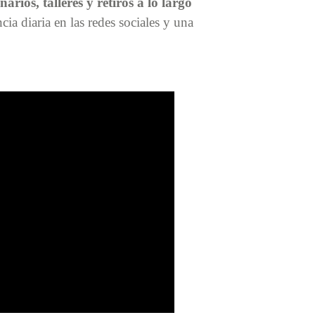
rios, talleres y retiros a lo largo
a diaria en las redes sociales y una