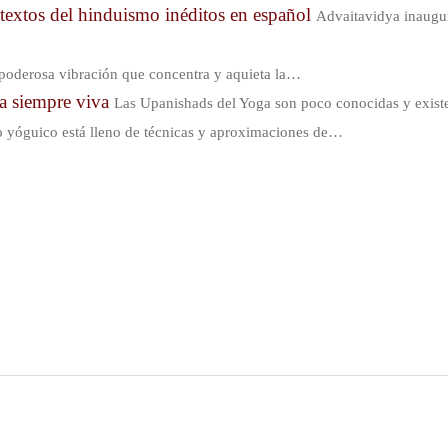
textos del hinduismo inéditos en español
Advaitavidya inaugura
 poderosa vibración que concentra y aquieta la…
ia siempre viva
Las Upanishads del Yoga son poco conocidas y exist
 yóguico está lleno de técnicas y aproximaciones de…