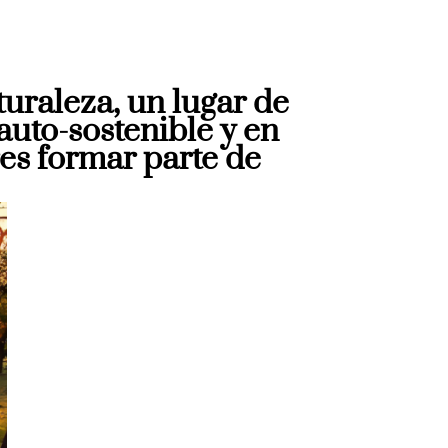
turaleza, un lugar de
uto-sostenible y en
es formar parte de