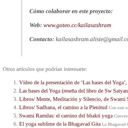
Cómo colaborar en este proyecto:
Web:
www.goteo.cc/kailasashram
Contacto:
kailasashram.aliste@gmail.co
Otros artículos que podrían interesarte:
Vídeo de la presentación de ‘Las bases del Yoga
Las bases del Yoga (reseña del libro de Sw Satya
Libros/ Mente, Meditación y Silencio, de Swami
Libros/ Sadhana, el camino a la Plenitud
Con este n
Swami Ramdas: el camino del bhakti yoga
Convers
El yoga sublime de la Bhagavad Gita
La Bhagavad G