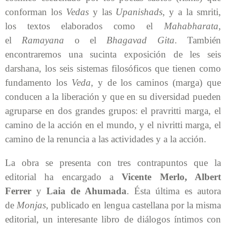
conforman los
Vedas
y las
Upanishads
, y a la smriti,
los textos elaborados como el
Mahabharata
,
el
Ramayana
o el
Bhagavad Gita
. También
encontraremos una sucinta exposición de les seis
darshana, los seis sistemas filosóficos que tienen como
fundamento los
Veda
, y de los caminos (marga) que
conducen a la liberación y que en su diversidad pueden
agruparse en dos grandes grupos: el pravritti marga, el
camino de la acción en el mundo, y el nivritti marga, el
camino de la renuncia a las actividades y a la acción.
La obra se presenta con tres contrapuntos que la
editorial ha encargado a
Vicente Merlo, Albert
Ferrer
y
Laia de Ahumada
. Ésta última es autora
de
Monjas
, publicado en lengua castellana por la misma
editorial, un interesante libro de diálogos íntimos con