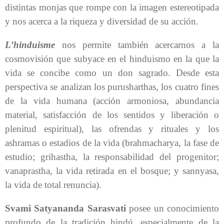
distintas monjas que rompe con la imagen estereotipada
y nos acerca a la riqueza y diversidad de su acción.
L’hinduisme
nos permite también acercarnos a la
cosmovisión que subyace en el hinduismo en la que la
vida se concibe como un don sagrado. Desde esta
perspectiva se analizan los purusharthas, los cuatro fines
de la vida humana (acción armoniosa, abundancia
material, satisfacción de los sentidos y liberación o
plenitud espiritual), las ofrendas y rituales y los
ashramas o estadios de la vida (brahmacharya, la fase de
estudio; grihastha, la responsabilidad del progenitor;
vanaprastha, la vida retirada en el bosque; y sannyasa,
la vida de total renuncia).
Svami Satyananda Sarasvati
posee un conocimiento
profundo de la tradición hindú, especialmente de la