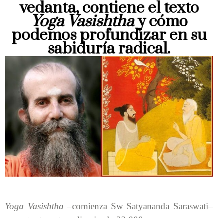
vedanta, contiene el texto
Yoga Vasishtha
y cómo
podemos profundizar en su
sabiduría radical.
Yoga Vasishtha
–comienza Sw Satyananda Saraswati–