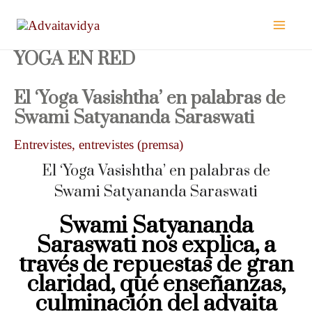
Vés
al
contingut
YOGA EN RED
El ‘Yoga Vasishtha’ en palabras de
Swami Satyananda Saraswati
Entrevistes
,
entrevistes (premsa)
El ‘Yoga Vasishtha’ en palabras de
Swami Satyananda Saraswati
Swami Satyananda
Saraswati nos explica, a
través de repuestas de gran
claridad, qué enseñanzas,
culminación del advaita