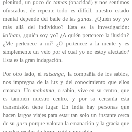
plenitud, un poco de
tamas
(opacidad) y nos sentimos
ofuscados, de repente todo es difícil; nuestro estado
mental depende del baile de las
gunas
. ¿Quién soy yo
más allá del individuo? Esta es la investigación:
ko’ham
, ¿quién soy yo? ¿A quién pertenece la ilusión?
¿Me pertenece a mí? ¿O pertenece a la mente y es
simplemente un velo por el cual yo no estoy afectado?
Esta es la gran indagación.
Por otro lado, el
satsanga
, la compañía de los sabios,
nos impregna de la luz y del conocimiento que ellos
emanan. Un
mahatma
, o sabio
,
vive en su centro, que
es también nuestro centro, y por su cercanía esta
transmisión tiene lugar. En India hay personas que
hacen largos viajes para estar tan solo un instante cerca
de su
guru
porque valoran la emanación y la gracia que
pueden recibir de forma sutil e invisible.