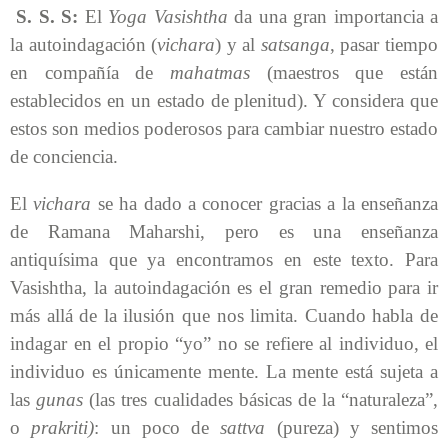
S. S. S:
El
Yoga Vasishtha
da una gran importancia a
la autoindagación (
vichara
) y al
satsanga
, pasar tiempo
en compañía de
mahatmas
(maestros que están
establecidos en un estado de plenitud). Y considera que
estos son medios poderosos para cambiar nuestro estado
de conciencia.
El
vichara
se ha dado a conocer gracias a la enseñanza
de Ramana Maharshi, pero es una enseñanza
antiquísima que ya encontramos en este texto. Para
Vasishtha, la autoindagación es el gran remedio para ir
más allá de la ilusión que nos limita. Cuando habla de
indagar en el propio “yo” no se refiere al individuo, el
individuo es únicamente mente. La mente está sujeta a
las
gunas
(las tres cualidades básicas de la “naturaleza”,
o
prakriti)
: un poco de
sattva
(pureza) y sentimos