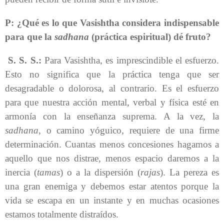
P: ¿Qué es lo que Vasishtha considera indispensable
para que la
sadhana
(práctica espiritual) dé fruto?
S. S. S.:
Para Vasishtha, es imprescindible el esfuerzo.
Esto no significa que la práctica tenga que ser
desagradable o dolorosa, al contrario. Es el esfuerzo
para que nuestra acción mental, verbal y física esté en
armonía con la enseñanza suprema. A la vez, la
sadhana
, o camino yóguico, requiere de una firme
determinación. Cuantas menos concesiones hagamos a
aquello que nos distrae, menos espacio daremos a la
inercia (
tamas
) o a la dispersión (
rajas
). La pereza es
una gran enemiga y debemos estar atentos porque la
vida se escapa en un instante y en muchas ocasiones
estamos totalmente distraídos.