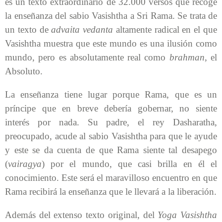
es un texto extraordinario de 32.000 versos que recoge
la enseñanza del sabio Vasishtha a Sri Rama. Se trata de
un texto de
advaita vedanta
altamente radical en el que
Vasishtha muestra que este mundo es una ilusión como
mundo, pero es absolutamente real como
brahman
, el
Absoluto.
La enseñanza tiene lugar porque Rama, que es un
príncipe que en breve debería gobernar, no siente
interés por nada. Su padre, el rey Dasharatha,
preocupado, acude al sabio Vasishtha para que le ayude
y este se da cuenta de que Rama siente tal desapego
(
vairagya
) por el mundo, que casi brilla en él el
conocimiento. Este será el maravilloso encuentro en que
Rama recibirá la enseñanza que le llevará a la liberación.
Además del extenso texto original, del
Yoga Vasishtha