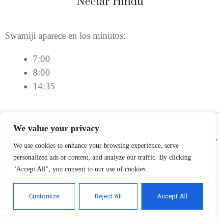
Néctar Hindu
Swamiji aparece en los minutos:
7:00
8:00
14:35
We value your privacy
←
Entrada anterior
Entrada següent
→
We use cookies to enhance your browsing experience, serve
personalized ads or content, and analyze our traffic. By clicking
"Accept All", you consent to our use of cookies.
Customize
Reject All
Accept All