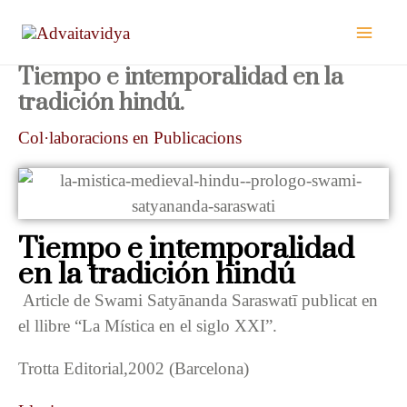
Vés
al
contingut
Tiempo e intemporalidad en la
tradición hindú.
Col·laboracions en Publicacions
Tiempo e intemporalidad
en la tradición hindú
Article de Swami Satyānanda Saraswatī publicat en
el llibre “La Mística en el siglo XXI”.
Trotta Editorial,2002 (Barcelona)