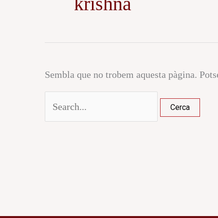
krishna
Sembla que no trobem aquesta pàgina. Potse