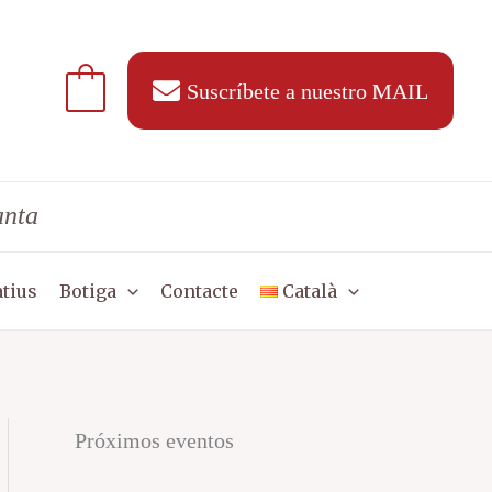
Suscríbete a nuestro MAIL
anta
tius
Botiga
Contacte
Català
Próximos eventos