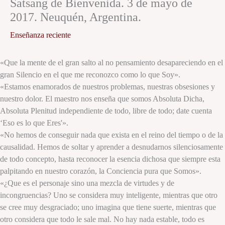
Satsang de Bienvenida. 3 de mayo de
2017. Neuquén, Argentina.
Enseñanza reciente
«Que la mente de el gran salto al no pensamiento desapareciendo en el
gran Silencio en el que me reconozco como lo que Soy».
«Estamos enamorados de nuestros problemas, nuestras obsesiones y
nuestro dolor. El maestro nos enseña que somos Absoluta Dicha,
Absoluta Plenitud independiente de todo, libre de todo; date cuenta
‘Eso es lo que Eres'».
«No hemos de conseguir nada que exista en el reino del tiempo o de la
causalidad. Hemos de soltar y aprender a desnudarnos silenciosam
ente
de todo concepto, hasta reconocer la esencia dichosa que siempre esta
palpitando en nuestro corazón, la Conciencia pura que Somos».
«¿Que es el personaje sino una mezcla de virtudes y de
incongruencias? Uno se considera muy inteligente, mientras que otro
se cree muy desgraciado; uno imagina que tiene suerte, mientras que
otro considera que todo le sale mal. No hay nada estable, todo es