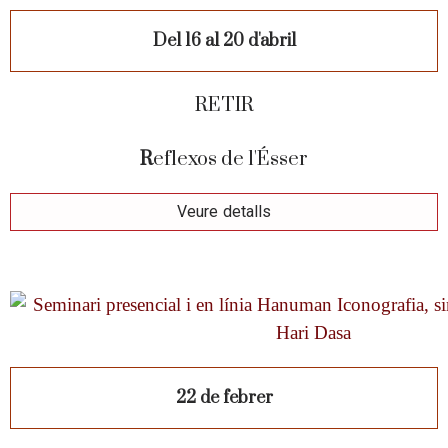
Del 16 al 20 d'abril
RETIR
R
eflexos de l'Ésser
Veure detalls
22 de febrer