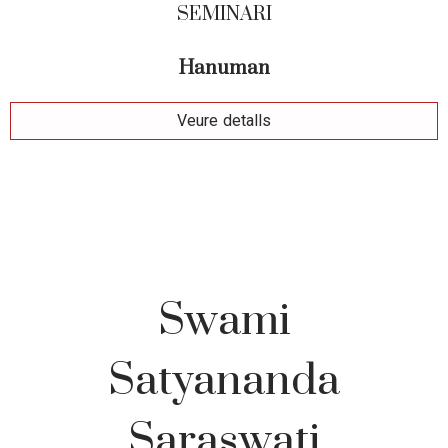
SEMINARI
Hanuman
Veure detalls
Swami
Satyananda
Saraswati