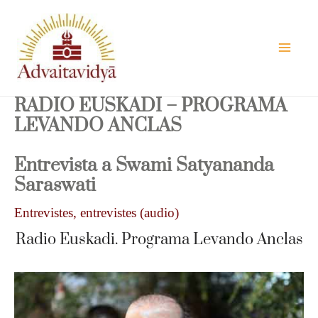
Vés
al
contingut
RADIO EUSKADI – PROGRAMA
LEVANDO ANCLAS
Entrevista a Swami Satyananda
Saraswati
Entrevistes
,
entrevistes (audio)
Radio Euskadi. Programa Levando Anclas