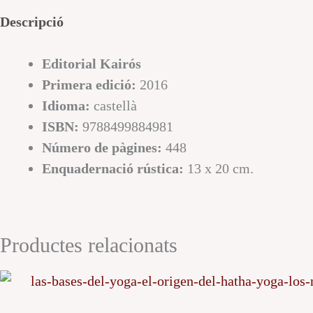
Descripció
Editorial
Kairós
Primera edició:
2016
Idioma:
castellà
ISBN:
9788499884981
Número de pàgines:
448
Enquadernació rústica:
13 x 20 cm.
Productes relacionats