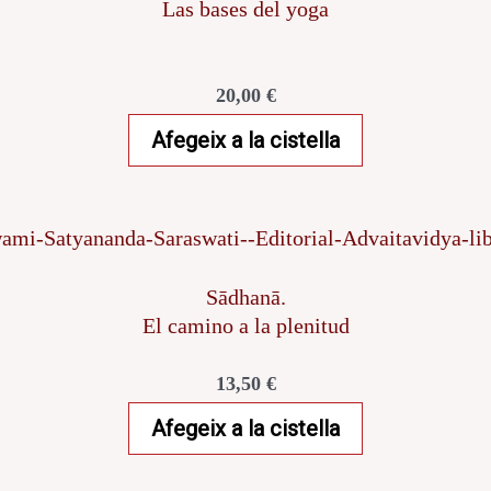
Las bases del yoga
20,00
€
Afegeix a la cistella
Sādhanā.
El camino a la plenitud
13,50
€
Afegeix a la cistella