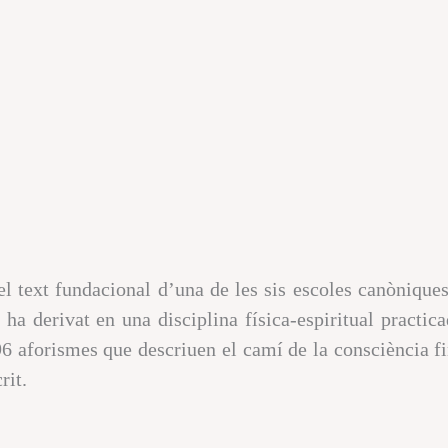
el text fundacional d’una de les sis escoles canòniques 
a derivat en una disciplina física-espiritual practic
96 aforismes que descriuen el camí de la consciència fin
rit.