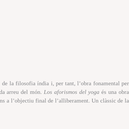
de la filosofia índia i, per tant, l’obra fonamental pe
ada arreu del món.
Los aforismos del yoga
és una obra
s a l’objectiu final de l’alliberament. Un clàssic de la