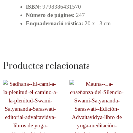
ISBN:
9798386431570
Número de pàgines:
247
Enquadernació rústica:
20 x 13 cm
Productes relacionats