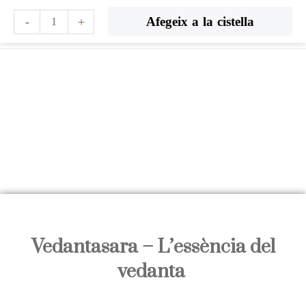
Vés
quantitat
Afegeix a la cistella
-
+
al
de
contingut
Vedantasara
-
L’essència
del
vedanta
Vedantasara – L’essència del
vedanta