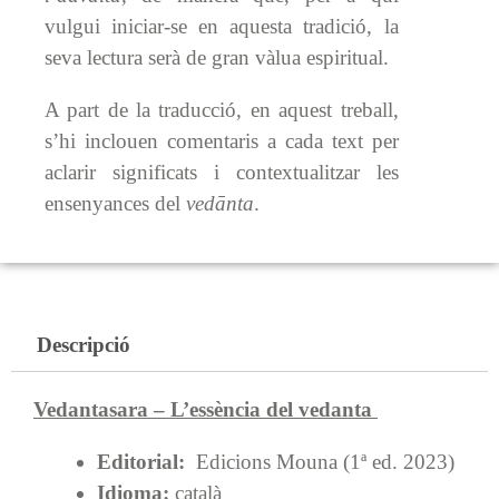
vulgui iniciar-se en aquesta tradició, la
seva lectura serà de gran vàlua espiritual.
A part de la traducció, en aquest treball,
s’hi inclouen comentaris a cada text per
aclarir significats i contextualitzar les
ensenyances del
vedānta
.
Descripció
Vedantasara – L’essència del vedanta
Editorial:
Edicions Mouna (1ª ed. 2023)
Idioma:
català