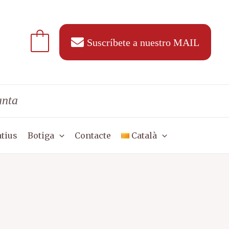
Suscríbete a nuestro MAIL
anta
tius
Botiga
Contacte
Català