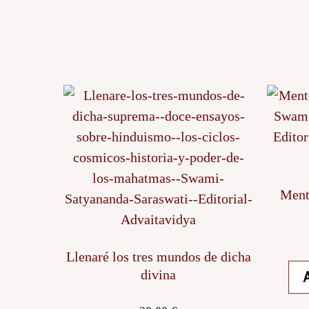
Ment
Llenaré los tres mundos de dicha
divina
A