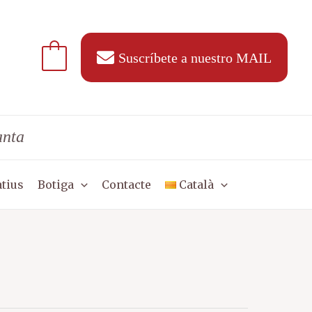
Suscríbete a nuestro MAIL
anta
tius
Botiga
Contacte
Català