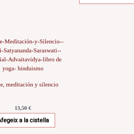
e, meditación y silencio
13,50
€
fegeix a la cistella