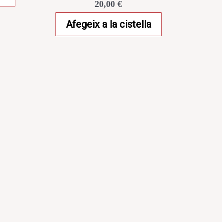
20,00
€
Afegeix a la cistella