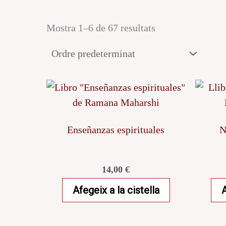
Mostra 1–6 de 67 resultats
Enseñanzas espirituales
14,00
€
Afegeix a la cistella
A