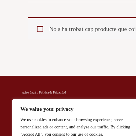
No s'ha trobat cap producte que coi
Aviso Legal / Politica de Privacidad
We value your privacy
We use cookies to enhance your browsing experience, serve
personalized ads or content, and analyze our traffic. By clicking
"Accept All", you consent to our use of cookies.