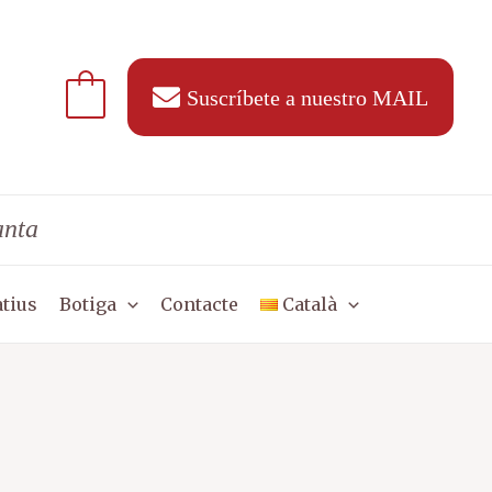
Suscríbete a nuestro MAIL
anta
tius
Botiga
Contacte
Català