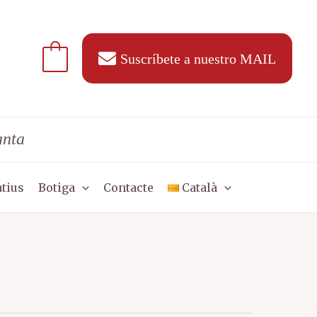
Suscríbete a nuestro MAIL
anta
tius
Botiga
Contacte
Català