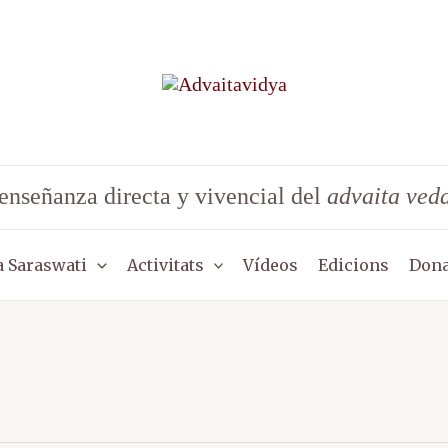
enseñanza directa y vivencial del
advaita ved
 Saraswati
Activitats
Vídeos
Edicions
Dona