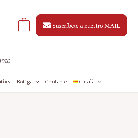
Suscríbete a nuestro MAIL
anta
tius
Botiga
Contacte
Català