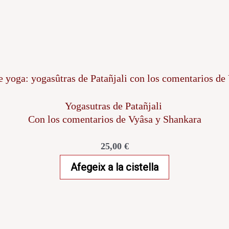
Yogasutras de Patañjali
Con los comentarios de Vyâsa y Shankara
25,00
€
Afegeix a la cistella