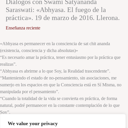
Diálogos con Swami Satyananda
Saraswati: «Abhyasa. El fuego de la
práctica». 19 de marzo de 2016. Llerona.
Enseñanza reciente
«Abhyasa es permanecer en la consciencia de sat chit ananda
(existencia, consciencia y dicha absolutas)»
“Es necesario amar la práctica, tener entusiasmo por la práctica que
realizas”.
“Abhyasa es abrirme a lo que Soy, la Realidad trascendente”.
“Manteniendo el estado de no-pensamiento, sin asociaciones, me
sumerjo en los espacios en que la Consciencia está en Sí Misma, no
manipulada por el pensamiento”.
“Cuando la totalidad de la vida se convierta en práctica, de forma
natural, podré permanecer en la constante contemplación de lo que
Soy”.
Swami Satyananda Saraswati
We value your privacy
Frases e imágenes de los Diálogos con Swami Satyananda Saraswati