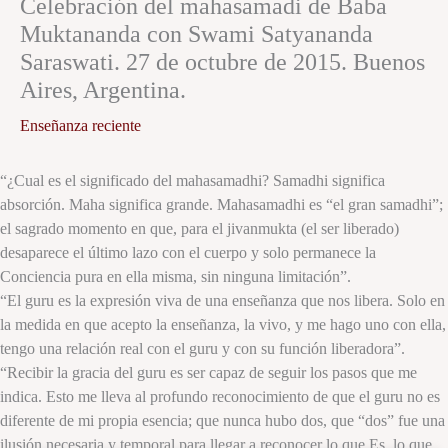
Celebración del mahasamadi de Baba
Muktananda con Swami Satyananda
Saraswati. 27 de octubre de 2015. Buenos
Aires, Argentina.
Enseñanza reciente
“¿Cual es el significado del mahasamadhi? Samadhi significa
absorción. Maha significa grande. Mahasamadhi es “el gran samadhi”;
el sagrado momento en que, para el jivanmukta (el ser liberado)
desaparece el último lazo con el cuerpo y solo permanece la
Conciencia pura en ella misma, sin ninguna limitación”.
“El guru es la expresión viva
de una enseñanza que nos libera. Solo en
la medida en que acepto la enseñanza, la vivo, y me hago uno con ella,
tengo una relación real con el guru y con su función liberadora”.
“Recibir la gracia del guru es ser capaz de seguir los pasos que me
indica. Esto me lleva al profundo reconocimiento de que el guru no es
diferente de mi propia esencia; que nunca hubo dos, que “dos” fue una
ilusión necesaria y temporal para llegar a reconocer lo que Es, lo que