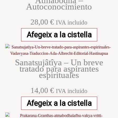
Ātmabodha –
Autoconocimiento
28,00
€
IVA incluido
Afegeix a la cistella
Sanatsujâtîya – Un breve
tratado para aspirantes
espirituales
14,00
€
IVA incluido
Afegeix a la cistella