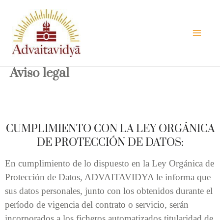
Vés
al
contingut
Aviso legal
CUMPLIMIENTO CON LA LEY ORGÁNICA
DE PROTECCIÓN DE DATOS:
En cumplimiento de lo dispuesto en la Ley Orgánica de
Protección de Datos, ADVAITAVIDYA le informa que
sus datos personales, junto con los obtenidos durante el
período de vigencia del contrato o servicio, serán
incorporados a los ficheros automatizados titularidad de